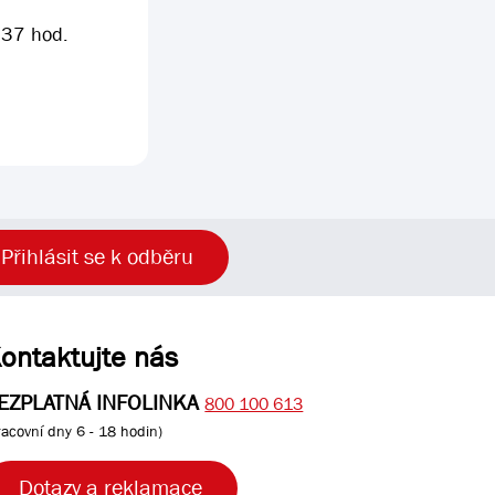
.37 hod.
Přihlásit se k odběru
ontaktujte nás
EZPLATNÁ INFOLINKA
800 100 613
racovní dny 6 - 18 hodin)
Dotazy a reklamace