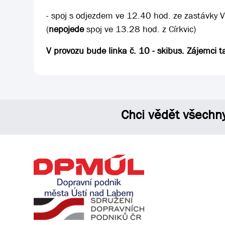
- spoj s odjezdem ve 12.40 hod. ze zastávky
(
nepojede
spoj ve 13.28 hod. z Církvic)
V provozu bude linka č. 10 - skibus. Zájemci t
Chci vědět všechn