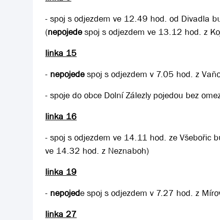
- spoj s odjezdem ve 12.49 hod. od Divadla 
(
nepojede
spoj s odjezdem ve 13.12 hod. z Koj
linka 15
-
nepojede
spoj s odjezdem v 7.05 hod. z Vaňo
- spoje do obce Dolní Zálezly pojedou bez ome
linka 16
- spoj s odjezdem ve 14.11 hod. ze Všebořic 
ve 14.32 hod. z Neznaboh)
linka 19
-
nepojed
e spoj s odjezdem v 7.27 hod. z Mír
linka 27