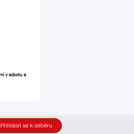
mi v sobotu a
Přihlásit se k odběru