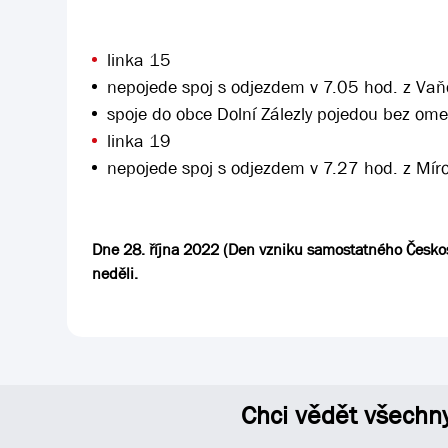
linka 15
nepojede spoj s odjezdem v 7.05 hod. z Vaň
spoje do obce Dolní Zálezly pojedou bez ome
linka 19
nepojede spoj s odjezdem v 7.27 hod. z Mí
Dne 28. října 2022 (Den vzniku samostatného Českosl
neděli.
Chci vědět všechn