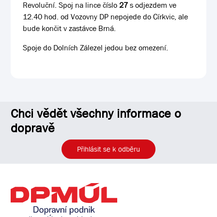
Revoluční. Spoj na lince číslo
27
s odjezdem ve
12.40 hod. od Vozovny DP nepojede do Církvic, ale
bude končit v zastávce Brná.
Spoje do Dolních Zálezel jedou bez omezení.
Chci vědět všechny informace o
dopravě
Přihlásit se k odběru