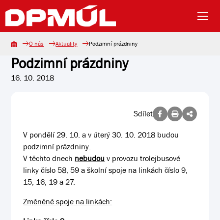
O nás
Aktuality
Podzimní prázdniny
Podzimní prázdniny
16. 10. 2018
Sdílet
V pondělí 29. 10. a v úterý 30. 10. 2018 budou
podzimní prázdniny.
V těchto dnech
nebudou
v provozu trolejbusové
linky číslo 58, 59 a školní spoje na linkách číslo 9,
15, 16, 19 a 27.
Změněné spoje na linkách: