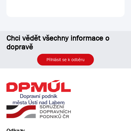
Chci vědět všechny informace o
dopravě
Přihlásit se k odběru
Odkazy