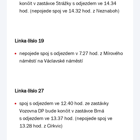
končit v zastávce Strážky s odjezdem ve 14.34
hod. (nepojede spoj ve 14.32 hod. z Neznaboh)
Linka číslo 19
nepojede spoj s odjezdem v 7.27 hod. z Mírového
náměstí na Václavské náměstí
Linka číslo 27
spoj s odjezdem ve 12.40 hod. ze zastávky
Vozovna DP bude končit v zastávce Brná
s odjezdem ve 13.37 hod. (nepojede spoj ve
13.28 hod. z Církvic)