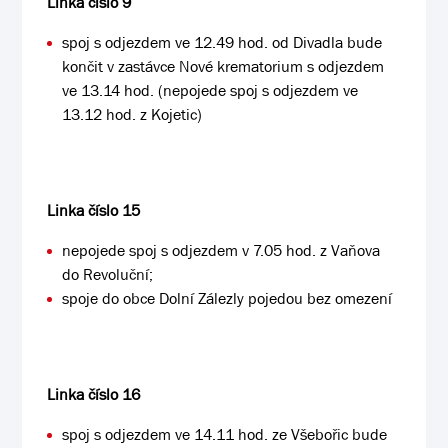
Linka číslo 9
spoj s odjezdem ve 12.49 hod. od Divadla bude
končit v zastávce Nové krematorium s odjezdem
ve 13.14 hod. (nepojede spoj s odjezdem ve
13.12 hod. z Kojetic)
Linka číslo 15
nepojede spoj s odjezdem v 7.05 hod. z Vaňova
do Revoluční;
spoje do obce Dolní Zálezly pojedou bez omezení
Linka číslo 16
spoj s odjezdem ve 14.11 hod. ze Všebořic bude