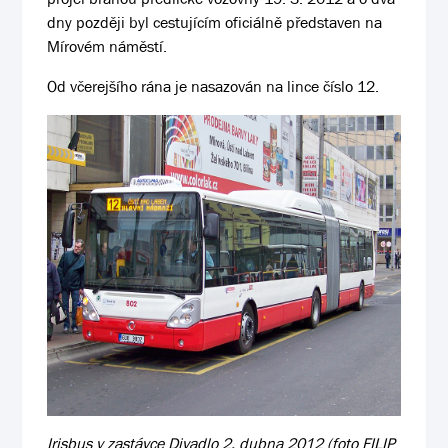
dny později byl cestujícím oficiálně představen na
Mírovém náměstí.
Od včerejšího rána je nasazován na lince číslo 12.
Irisbus v zastávce Divadlo 2. dubna 2012 (foto FILIP