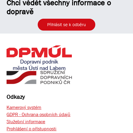
Chci vědět všechny informace o
dopravě
Přihlásit se k odběru
Odkazy
Kamerový systém
GDPR - Ochrana osobních údajů
Služební informace
Prohlášení o přístupnosti