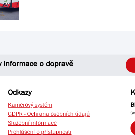
y informace o dopravě
Odkazy
K
Kamerový systém
B
(p
GDPR - Ochrana osobních údajů
Služební informace
Prohlášení o přístupnosti