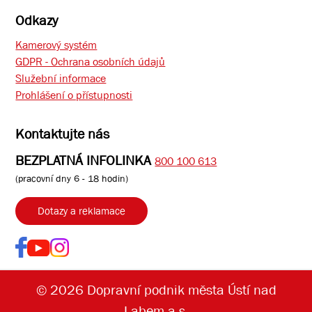
Odkazy
Kamerový systém
GDPR - Ochrana osobních údajů
Služební informace
Prohlášení o přístupnosti
Kontaktujte nás
BEZPLATNÁ INFOLINKA
800 100 613
(pracovní dny 6 - 18 hodin)
Dotazy a reklamace
© 2026 Dopravní podnik města Ústí nad
Labem a.s.