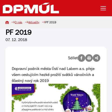
O nás
Aktuality
PF 2019
PF 2019
07. 12. 2018
Sdílet
Dopravní podnik města Ústí nad Labem a.s. přeje
všem cestujícím hezké prožití svátků vánočních a
šťastný nový rok 2019