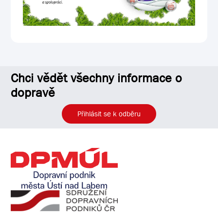
Chci vědět všechny informace o
dopravě
Přihlásit se k odběru