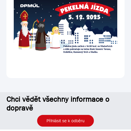
Chci vědět všechny informace o
dopravě
Přihlásit se k odběru