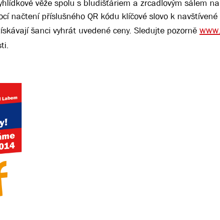
vyhlídkové věže spolu s bludišťáriem a zrcadlovým sálem na
í načtení příslušného QR kódu klíčové slovo k navštívené l
www.
 získávají šanci vyhrát uvedené ceny. Sledujte pozorně
ti.