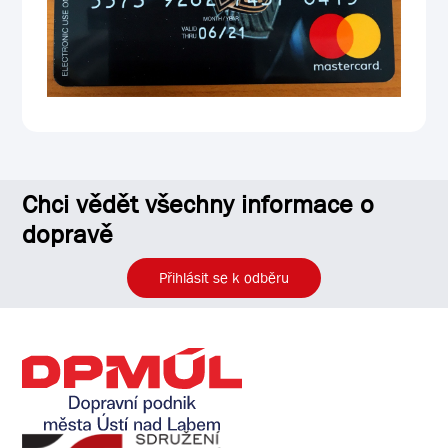
Chci vědět všechny informace o
dopravě
Přihlásit se k odběru