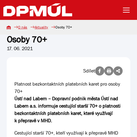
O nás
Aktuality
Osoby 70+
Osoby 70+
17. 06. 2021
Sdílet
Platnost bezkontaktních platebních karet pro osoby
70+
Ústí nad Labem – Dopravní podnik města Ústí nad
Labem a.s. informuje cestující starší 70+ o platnosti
bezkontaktních platebních karet, které využívají
k přepravě v MHD.
Cestující starší 70+, kteří využívají k přepravě MHD