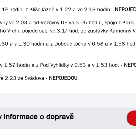
.49 hodin, z Klíše lázně v 1.22 a ve 2.18 hodin -
NEPOJE
ovny ve 2.03 a od Vozovny DP ve 3.05 hodin, spoje z Karla 
o Vrchu pojede spoj ve 3.17 hod. ze zastávky Kamenný V
 0.30 a v 1.30 hodin a z Dobětic točna v 0.58 a v 1.58 ho
 v 1.57 hodin a z Pod Vyhlídky v 0.53 a v 1.53 hod. -
NEP
 ve 2.23 ze Svádova -
NEPOJEDOU
y informace o dopravě