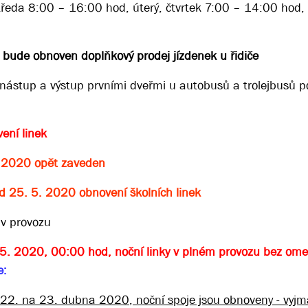
středa 8:00 – 16:00 hod, úterý, čtvrtek 7:00 – 14:00 hod,
bude obnoven doplňkový prodej jízdenek u řidiče
ástup a výstup prvními dveřmi u autobusů a trolejbusů p
ení linek
. 2020 opět zaveden
d 25. 5. 2020 obnovení školních linek
v provozu
 5. 2020, 00:00 hod, noční linky v plném provozu bez om
e:
z 22. na 23. dubna 2020, noční spoje jsou obnoveny - vyjm