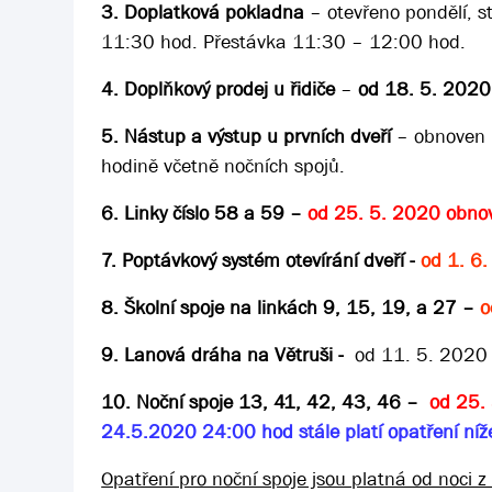
3. Doplatková pokladna
– otevřeno pondělí, 
11:30 hod. Přestávka 11:30 – 12:00 hod.
4. Doplňkový prodej u řidiče
–
od 18. 5. 2020 
5. Nástup a výstup u prvních dveří
– obnoven n
hodině včetně nočních spojů.
6. Linky číslo 58 a 59 –
od 25. 5. 2020 obnov
7. Poptávkový systém otevírání dveří -
od 1. 6
8. Školní spoje na linkách 9, 15, 19, a 27 –
o
9. Lanová dráha na Větruši -
od 11. 5. 2020 
10. Noční spoje 13, 41, 42, 43, 46
–
od 25.
24.5.2020 24:00 hod stále platí opatření níž
Opatření pro noční spoje jsou platná od noci 