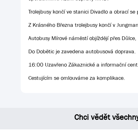
Trolejbusy končí ve stanici Divadlo a obrací se
Z Krásného Března trolejbusy končí v Jungma
Autobusy Mírové náměstí objíždějí přes Důlce,
Do Dobětic je zavedena autobusová doprava.
16:00 Uzavřeno Zákaznické a informační centr
Cestujícím se omlouváme za komplikace.
Chci vědět všechn