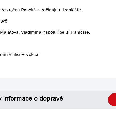
 přes točnu Panská a začínají u Hraničáře.
nově
 Malátova, Vladimír a napojují se u Hraničáře.
um v ulici Revoluční
y informace o dopravě