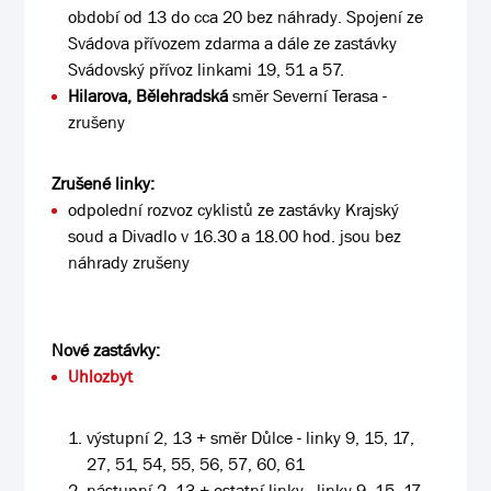
období od 13 do cca 20 bez náhrady. Spojení ze
Svádova přívozem zdarma a dále ze zastávky
Svádovský přívoz linkami 19, 51 a 57.
Hilarova, Bělehradská
směr Severní Terasa -
zrušeny
Zrušené linky:
odpolední rozvoz cyklistů ze zastávky Krajský
soud a Divadlo v 16.30 a 18.00 hod. jsou bez
náhrady zrušeny
Nové zastávky:
Uhlozbyt
výstupní 2, 13 + směr Důlce - linky 9, 15, 17,
27, 51, 54, 55, 56, 57, 60, 61
nástupní 2, 13 + ostatní linky - linky 9, 15, 17,