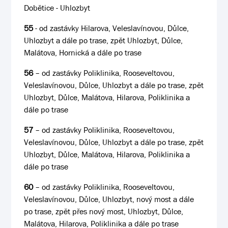
Dobětice - Uhlozbyt
55
- od zastávky Hilarova, Veleslavínovou, Důlce,
Uhlozbyt a dále po trase, zpět Uhlozbyt, Důlce,
Malátova, Hornická a dále po trase
56
– od zastávky Poliklinika, Rooseveltovou,
Veleslavínovou, Důlce, Uhlozbyt a dále po trase, zpět
Uhlozbyt, Důlce, Malátova, Hilarova, Poliklinika a
dále po trase
57
– od zastávky Poliklinika, Rooseveltovou,
Veleslavínovou, Důlce, Uhlozbyt a dále po trase, zpět
Uhlozbyt, Důlce, Malátova, Hilarova, Poliklinika a
dále po trase
60
– od zastávky Poliklinika, Rooseveltovou,
Veleslavínovou, Důlce, Uhlozbyt, nový most a dále
po trase, zpět přes nový most, Uhlozbyt, Důlce,
Malátova, Hilarova, Poliklinika a dále po trase