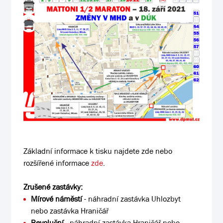
Základní informace k tisku najdete zde nebo
rozšířené informace
zde
.
Zrušené zastávky:
Mírové náměstí
- náhradní zastávka Uhlozbyt
nebo zastávka Hraničář
Revoluční
- náhradní zastávka Hraničář nebo