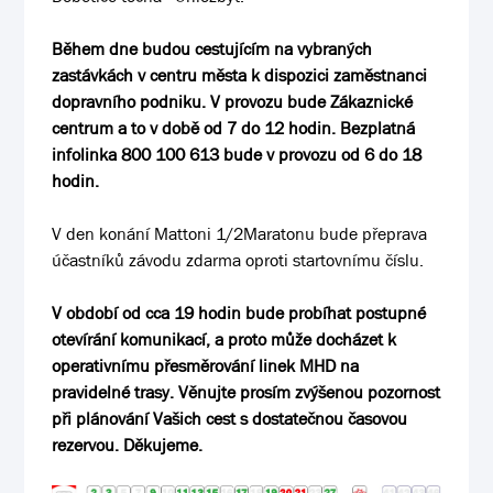
Během dne budou cestujícím na vybraných
zastávkách v centru města k dispozici zaměstnanci
dopravního podniku. V provozu bude Zákaznické
centrum a to v době od 7 do 12 hodin. Bezplatná
infolinka
800 100 613
bude v provozu od 6 do 18
hodin.
V den konání Mattoni 1/2Maratonu bude přeprava
účastníků závodu zdarma oproti startovnímu číslu.
V období od cca 19 hodin bude probíhat postupné
otevírání komunikací, a proto může docházet k
operativnímu přesměrování linek MHD na
pravidelné trasy. Věnujte prosím zvýšenou pozornost
při plánování Vašich cest s dostatečnou časovou
rezervou. Děkujeme.