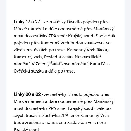
Linky 17 a 27
- ze zastávky Divadlo pojedou přes
Mírové náměstí a dále obousměrně přes Mariánský
most do zastávky ZPA směr Krajský soud. Spoje dále
pojedou přes Kamenný Vrch budou zastavovat ve
všech zastávkách po trase: Kamenný Vrch škola,
Kamenný vrch, Poslední cesta, Novosedlické
náměstí, V Zeleni, Šafaříkovo náměstí, Karla IV. a
Ovčácká stezka a dále po trase.
Linky 60 a 62
- ze zastávky Divadlo pojedou přes
Mírové náměstí a dále obousměrně přes Mariánský
most do zastávky ZPA směr Krajský soud. Dále po
svých trasách. Zastávka ZPA směr Kamenný Vrch
bude zrušena a nahrazena zastávkou ve směru
Krajský soud.