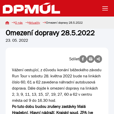
O nás
Aktuality
Omezení dopravy 28.5.2022
Omezení dopravy 28.5.2022
23. 05. 2022
Sdílet
Vážení cestující, z důvodu konání běžeckého závodu
Run Tour v sobotu 28. května 2022 bude na linkách
číslo 60, 61 a 62 zavedena náhradní autobusová
doprava. Dále dojde k omezení dopravy na linkách
2, 3, 9, 11, 13, 15, 17, 19, 27, 60 a 62 v centru
města od 9 do 16.30 hod.
Po tuto dobu budou zrušeny zastávky Malá
Hradební, Hlavní nádraží, Krajský soud, ZPA (ve