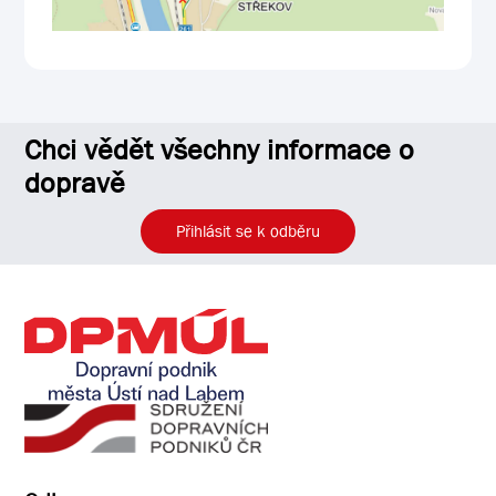
Chci vědět všechny informace o
dopravě
Přihlásit se k odběru