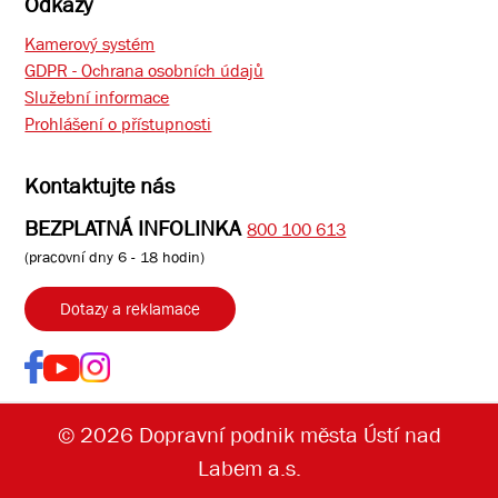
Odkazy
Kamerový systém
GDPR - Ochrana osobních údajů
Služební informace
Prohlášení o přístupnosti
Kontaktujte nás
BEZPLATNÁ INFOLINKA
800 100 613
(pracovní dny 6 - 18 hodin)
Dotazy a reklamace
© 2026 Dopravní podnik města Ústí nad
Labem a.s.