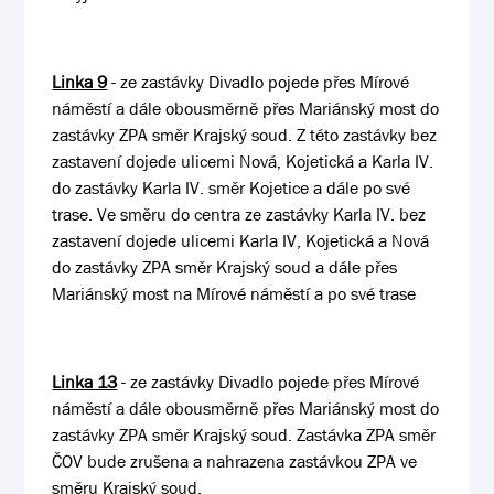
Linka 9
- ze zastávky Divadlo pojede přes Mírové
náměstí a dále obousměrně přes Mariánský most do
zastávky ZPA směr Krajský soud. Z této zastávky bez
zastavení dojede ulicemi Nová, Kojetická a Karla IV.
do zastávky Karla IV. směr Kojetice a dále po své
trase. Ve směru do centra ze zastávky Karla IV. bez
zastavení dojede ulicemi Karla IV, Kojetická a Nová
do zastávky ZPA směr Krajský soud a dále přes
Mariánský most na Mírové náměstí a po své trase
Linka 13
- ze zastávky Divadlo pojede přes Mírové
náměstí a dále obousměrně přes Mariánský most do
zastávky ZPA směr Krajský soud. Zastávka ZPA směr
ČOV bude zrušena a nahrazena zastávkou ZPA ve
směru Krajský soud.