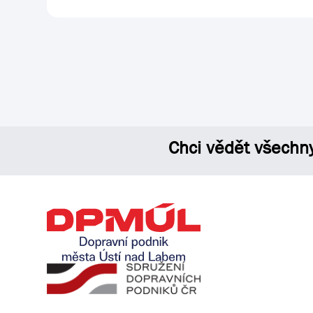
Chci vědět všechn