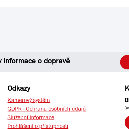
y informace o dopravě
Odkazy
K
Kamerový systém
B
(p
GDPR - Ochrana osobních údajů
Služební informace
Prohlášení o přístupnosti