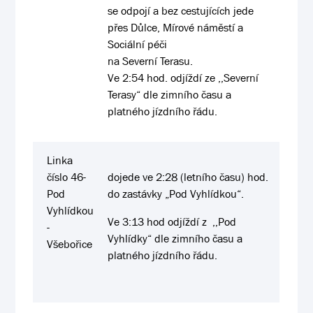
se odpojí a bez cestujících jede
přes Důlce, Mírové náměstí a
Sociální péči
na Severní Terasu.
Ve 2:54 hod. odjíždí ze ,,Severní
Terasy“ dle zimního času a
platného jízdního řádu.
Linka
číslo 46-
dojede ve 2:28 (letního času) hod.
Pod
do zastávky „Pod Vyhlídkou“.
Vyhlídkou
Ve 3:13 hod odjíždí z ,,Pod
-
Vyhlídky“ dle zimního času a
Všebořice
platného jízdního řádu.