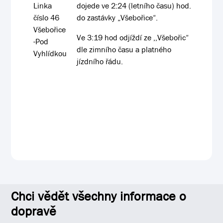
Linka
dojede ve 2:24 (letního času) hod.
číslo 46
do zastávky „Všebořice“.
Všebořice
Ve 3:19 hod odjíždí ze ,,Všebořic“
-Pod
dle zimního času a platného
Vyhlídkou
jízdního řádu.
Chci vědět všechny informace o
dopravě