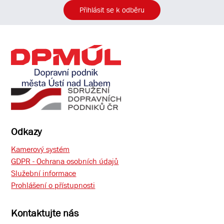
Přihlásit se k odběru
Odkazy
Kamerový systém
GDPR - Ochrana osobních údajů
Služební informace
Prohlášení o přístupnosti
Kontaktujte nás