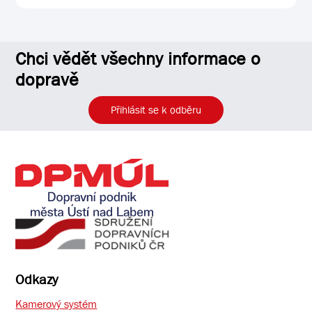
Chci vědět všechny informace o
dopravě
Přihlásit se k odběru
Odkazy
Kamerový systém