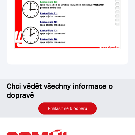
Chci vědět všechny informace o
dopravě
Přihlásit se k odběru