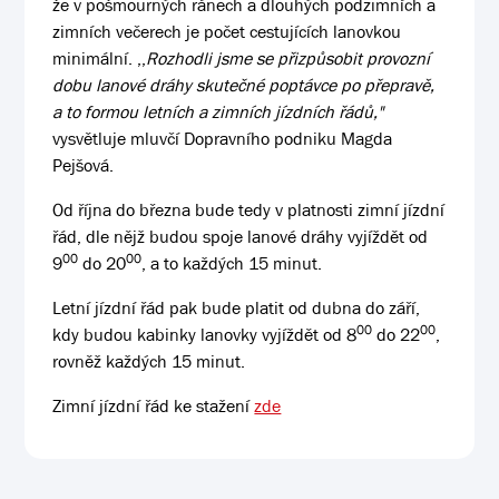
že v pošmourných ránech a dlouhých podzimních a
zimních večerech je počet cestujících lanovkou
minimální. ,,
Rozhodli jsme se přizpůsobit provozní
dobu lanové dráhy skutečné poptávce po přepravě,
a to formou letních a zimních jízdních řádů,"
vysvětluje mluvčí Dopravního podniku Magda
Pejšová.
Od října do března bude tedy v platnosti zimní jízdní
řád, dle nějž budou spoje lanové dráhy vyjíždět od
00
00
9
do 20
, a to každých 15 minut.
Letní jízdní řád pak bude platit od dubna do září,
00
00
kdy budou kabinky lanovky vyjíždět od 8
do 22
,
rovněž každých 15 minut.
Zimní jízdní řád ke stažení
zde