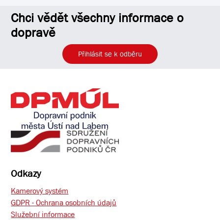
Chci vědět všechny informace o
dopravě
Přihlásit se k odběru
Odkazy
Kamerový systém
GDPR - Ochrana osobních údajů
Služební informace