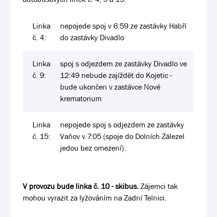
Linka
nepojede spoj v 6:59 ze zastávky Habří
č. 4:
do zastávky Divadlo
Linka
spoj s odjezdem ze zastávky Divadlo ve
č. 9:
12:49 nebude zajíždět do Kojetic -
bude ukončen v zastávce Nové
krematorium
Linka
nepojede spoj s odjezdem ze zastávky
č. 15:
Vaňov v 7:05 (spoje do Dolních Zálezel
jedou bez omezení).
V provozu bude linka č. 10 - skibus.
Zájemci tak
mohou vyrazit za lyžováním na Zadní Telnici.