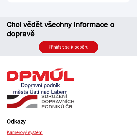
Chci vědět všechny informace o
dopravě
Přihlásit se k odběru
Odkazy
Kamerový systém