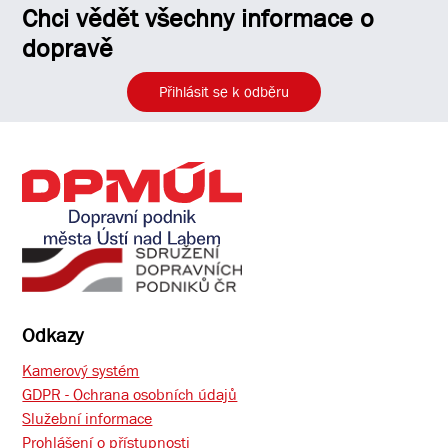
Chci vědět všechny informace o
dopravě
Přihlásit se k odběru
Odkazy
Kamerový systém
GDPR - Ochrana osobních údajů
Služební informace
Prohlášení o přístupnosti