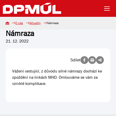
O nás
Aktuality
Námraza
Námraza
21. 12. 2022
Sdílet
Vážení cestující, z důvodu silné námrazy dochází ke
zpoždění na linkách MHD. Omlouváme se vám za
vzniklé komplikace.