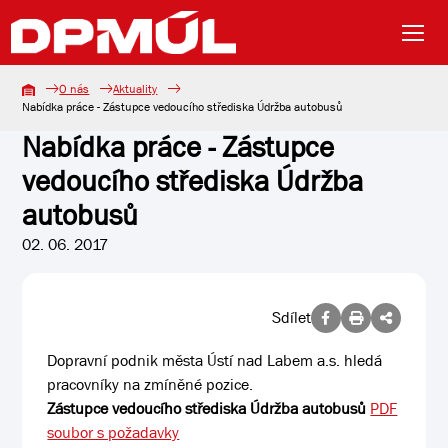
O nás
Aktuality
Nabídka práce - Zástupce vedoucího střediska Údržba autobusů
Nabídka práce - Zástupce
vedoucího střediska Údržba
autobusů
02. 06. 2017
Sdílet
Dopravní podnik města Ústí nad Labem a.s. hledá
pracovníky na zmíněné pozice.
Zástupce vedoucího střediska Údržba autobusů
PDF
soubor s požadavky