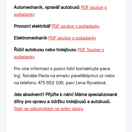
Automechanik, opravář autobusů
PDF soubor s
požadavky
Provozní elektrikář
PDF soubor s požadavky
Elektromechanik
PDF soubor s požadavky
Řidič autobusu nebo trolejbusu
PDF Soubor s
požadavky
Pro více informací o pozici řidič kontaktujte pana
Ing. Tomáše Pavla na emailu pavel@dpmul.cz nebo
na telefonu 475 652 106, paní Lena Rynešová.
Jste absolvent? Přijďte k nám! Máme specializované
dílny pro opravu a údržbu trolejbusů a autobusů.
Staň se odborníkem ve svém oboru