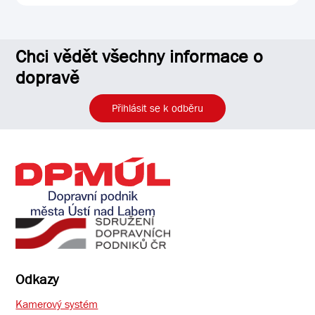
Chci vědět všechny informace o
dopravě
Přihlásit se k odběru
Odkazy
Kamerový systém