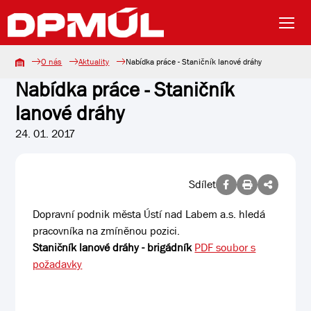
O nás
Aktuality
Nabídka práce - Staničník lanové dráhy
Nabídka práce - Staničník
lanové dráhy
24. 01. 2017
Sdílet
Dopravní podnik města Ústí nad Labem a.s. hledá
pracovníka na zmíněnou pozici.
Staničník lanové dráhy - brigádník
PDF soubor s
požadavky