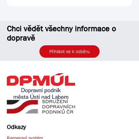
Chci vědět všechny informace o
dopravě
Přihlásit se k odběru
Odkazy
Kamerový systém