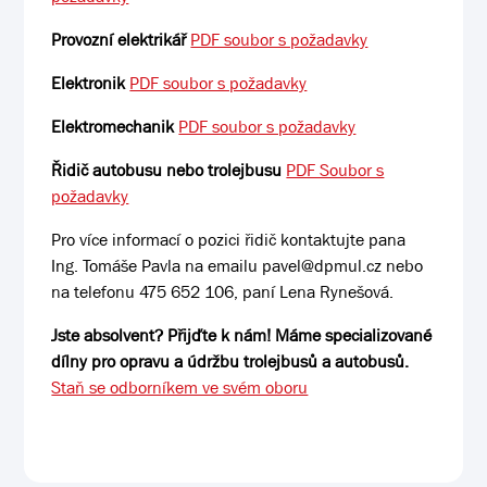
Provozní elektrikář
PDF soubor s požadavky
Elektronik
PDF soubor s požadavky
Elektromechanik
PDF soubor s požadavky
Řidič autobusu nebo trolejbusu
PDF Soubor s
požadavky
Pro více informací o pozici řidič kontaktujte pana
Ing. Tomáše Pavla na emailu pavel@dpmul.cz nebo
na telefonu 475 652 106, paní Lena Rynešová.
Jste absolvent? Přijďte k nám! Máme specializované
dílny pro opravu a údržbu trolejbusů a autobusů.
Staň se odborníkem ve svém oboru