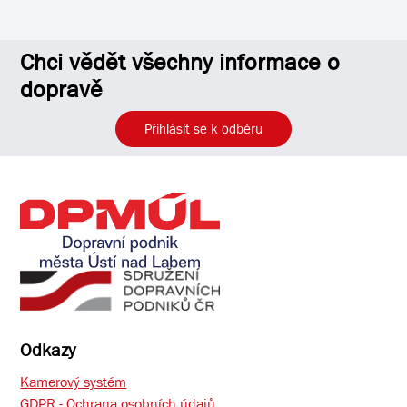
Chci vědět všechny informace o
dopravě
Přihlásit se k odběru
Odkazy
Kamerový systém
GDPR - Ochrana osobních údajů