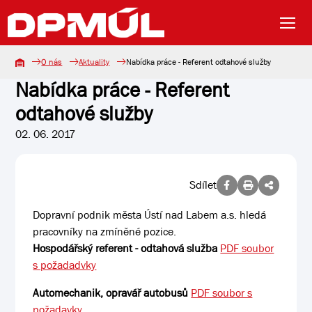
O nás
Aktuality
Nabídka práce - Referent odtahové služby
Nabídka práce - Referent
odtahové služby
02. 06. 2017
Sdílet
Dopravní podnik města Ústí nad Labem a.s. hledá
pracovníky na zmíněné pozice.
Hospodářský referent - odtahová služba
PDF soubor
s požadadvky
Automechanik, opravář autobusů
PDF soubor s
požadavky