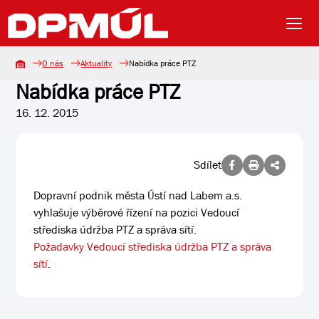
O nás
Aktuality
Nabídka práce PTZ
Nabídka práce PTZ
16. 12. 2015
Sdílet
Dopravní podnik města Ústí nad Labem a.s.
vyhlašuje výběrové řízení na pozici Vedoucí
střediska údržba PTZ a správa sítí.
Požadavky Vedoucí střediska údržba PTZ a správa
sítí
.