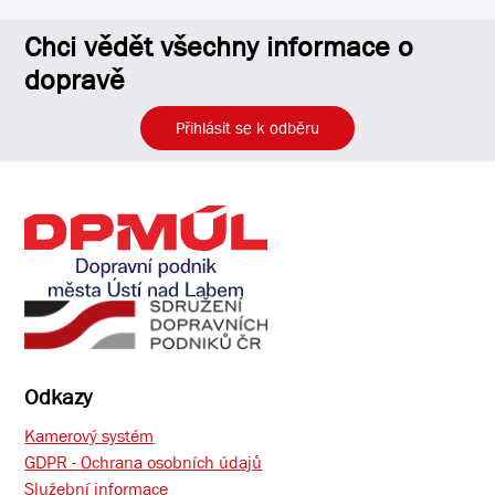
Chci vědět všechny informace o
dopravě
Přihlásit se k odběru
Odkazy
Kamerový systém
GDPR - Ochrana osobních údajů
Služební informace