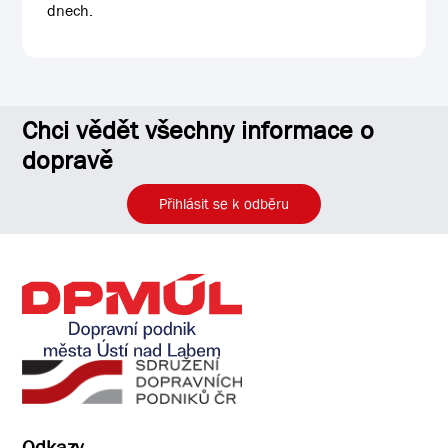
dnech.
Chci vědět všechny informace o
dopravě
Přihlásit se k odběru
Odkazy