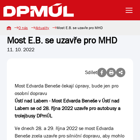
O nás
Aktuality
Most E.B. se uzavře pro MHD
Most E.B. se uzavře pro MHD
11. 10. 2022
Sdílet
Most Edvarda Beneše čekají úpravy, bude jen pro
osobní dopravu
Ústí nad Labem - Most Edvarda Beneše v Ústí nad
Labem se od 28. října 2022 uzavře pro autobusy a
trolejbusy DPmÚL
Ve dnech 28. a 29. října 2022 se most Edvarda
Beneše zcela uzavře pro silniční dopravu, aby mohlo