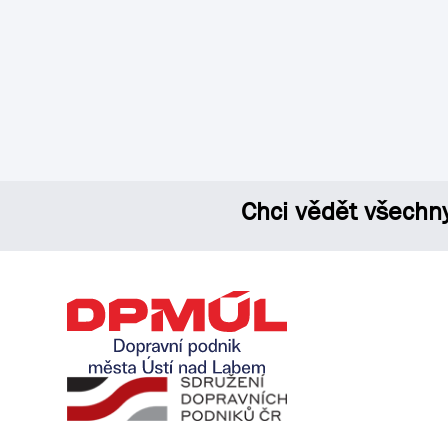
Chci vědět všechn