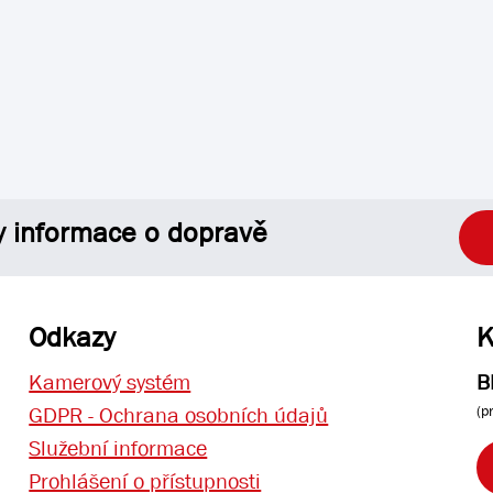
y informace o dopravě
Odkazy
K
Kamerový systém
B
(p
GDPR - Ochrana osobních údajů
Služební informace
Prohlášení o přístupnosti