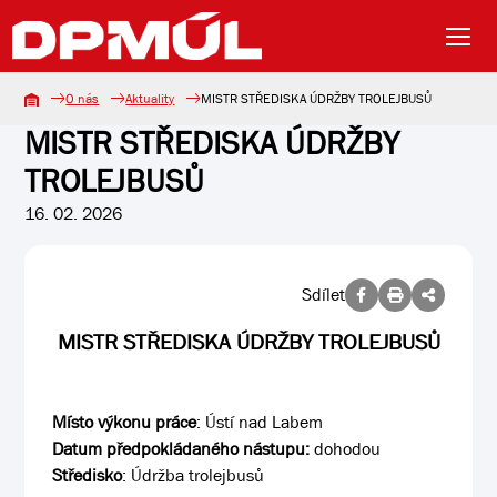
O nás
Aktuality
MISTR STŘEDISKA ÚDRŽBY TROLEJBUSŮ
MISTR STŘEDISKA ÚDRŽBY
TROLEJBUSŮ
16. 02. 2026
Sdílet
MISTR STŘEDISKA ÚDRŽBY TROLEJBUSŮ
Místo výkonu práce
: Ústí nad Labem
Datum předpokládaného nástupu:
dohodou
Středisko
: Údržba trolejbusů