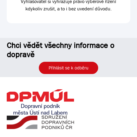
Vyhlašovatel si vyhrazuje právo výběrové řízení
kdykoliv zrušit, a to i bez uvedení důvodu.
Chci vědět všechny informace o
dopravě
Přihlásit se k odběru