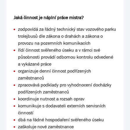
Jaká činnost je náplní práce mistra?
zodpovídá za řádný technický stav vozového parku
trolejbusů dle zákona o drahách a zákona o
provozu na pozemních komunikacích
řídí činnost svěřeného úseku a v rámci své
působnosti provádí odbornou kontrolu odvedené
a vykázané práce
organizuje denní činnost podřízených
zaměstnanců
zpracovává podklady pro vyhodnocení docházky
podřízených zaměstnanců
koordinuje nutnost a rozsah oprav
komunikuje s dodavateli externích servisních
činností
dbá na řádné hospodaření svěřeného úseku
zaškoluje nové zaměstnance