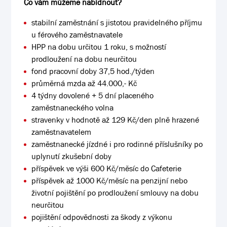
Co vám můžeme nabídnout?
stabilní zaměstnání s jistotou pravidelného příjmu
u férového zaměstnavatele
HPP na dobu určitou 1 roku, s možností
prodloužení na dobu neurčitou
fond pracovní doby 37,5 hod./týden
průměrná mzda až 44.000,- Kč
4 týdny dovolené + 5 dní placeného
zaměstnaneckého volna
stravenky v hodnotě až 129 Kč/den plně hrazené
zaměstnavatelem
zaměstnanecké jízdné i pro rodinné příslušníky po
uplynutí zkušební doby
příspěvek ve výši 600 Kč/měsíc do Cafeterie
příspěvek až 1000 Kč/měsíc na penzijní nebo
životní pojištění po prodloužení smlouvy na dobu
neurčitou
pojištění odpovědnosti za škody z výkonu