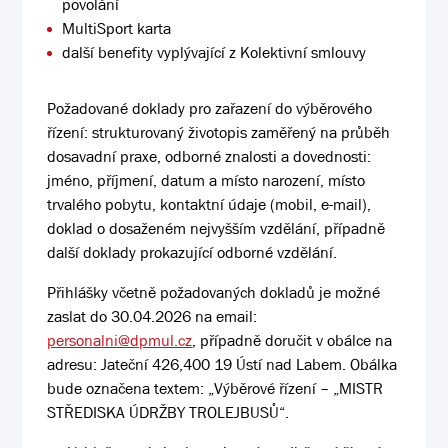
povolání
MultiSport karta
další benefity vyplývající z Kolektivní smlouvy
Požadované doklady pro zařazení do výběrového
řízení: strukturovaný životopis zaměřený na průběh
dosavadní praxe, odborné znalosti a dovednosti:
jméno, příjmení, datum a místo narození, místo
trvalého pobytu, kontaktní údaje (mobil, e-mail),
doklad o dosaženém nejvyšším vzdělání, případně
další doklady prokazující odborné vzdělání.
Přihlášky včetně požadovaných dokladů je možné
zaslat do 30.04.2026 na email:
personalni@dpmul.cz
, případně doručit v obálce na
adresu: Jateční 426,400 19 Ústí nad Labem. Obálka
bude označena textem: „Výběrové řízení – „MISTR
STŘEDISKA ÚDRŽBY TROLEJBUSŮ“.