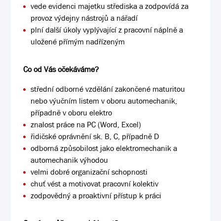
vede evidenci majetku střediska a zodpovídá za
provoz výdejny nástrojů a nářadí
plní další úkoly vyplývající z pracovní náplně a
uložené přímým nadřízeným
Co od Vás očekáváme?
střední odborné vzdělání zakončené maturitou
nebo výučním listem v oboru automechanik,
případně v oboru elektro
znalost práce na PC (Word, Excel)
řidičské oprávnění sk. B, C, případně D
odborná způsobilost jako elektromechanik a
automechanik výhodou
velmi dobré organizační schopnosti
chuť vést a motivovat pracovní kolektiv
zodpovědný a proaktivní přístup k práci