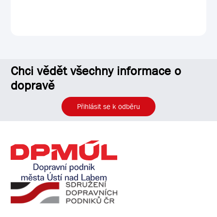
Chci vědět všechny informace o
dopravě
Přihlásit se k odběru