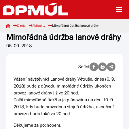
O nás
Aktuality
Mimořádná údržba lanové dráhy
Mimořádná údržba lanové dráhy
06. 09. 2018
Sdílet
Vážení návštěvníci Lanové dráhy Větruše, dnes (6. 9.
2018) bude z důvodu mimořádné údržby ukončen
provoz lanové dráhy již ve 20 hod.
Další mimořádná údržba je plánována na den 10. 9.
2018, kdy bude provedena stejná údržba, ukončení
provozu bude také ve 20 hod.
Děkujeme za pochopení.