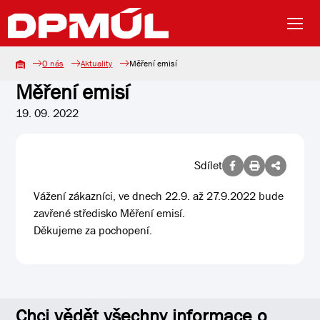
O nás
Aktuality
Měření emisí
Měření emisí
19. 09. 2022
Sdílet
Vážení zákazníci, ve dnech 22.9. až 27.9.2022 bude
zavřené středisko Měření emisí.
Děkujeme za pochopení.
Chci vědět všechny informace o