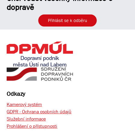
dopravě
Přihlásit se k odběru
Odkazy
Kamerový systém
GDPR - Ochrana osobních údajů
Služební informace
Prohlášení o přístupnosti