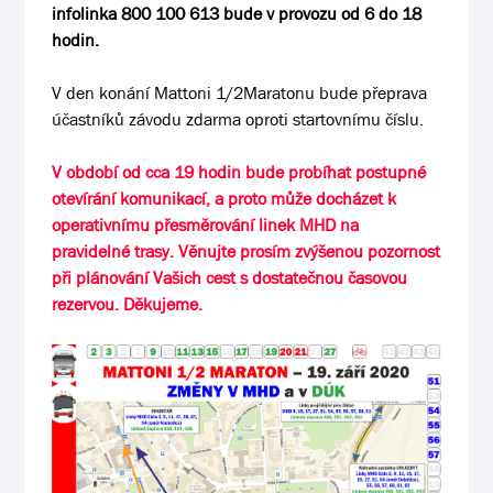
infolinka
800 100 613
bude v provozu od 6 do 18
hodin.
V den konání Mattoni 1/2Maratonu bude přeprava
účastníků závodu zdarma oproti startovnímu číslu.
V období od cca 19 hodin bude probíhat postupné
otevírání komunikací, a proto může docházet k
operativnímu přesměrování linek MHD na
pravidelné trasy. Věnujte prosím zvýšenou pozornost
při plánování Vašich cest s dostatečnou časovou
rezervou. Děkujeme.