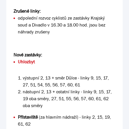
Zrušené linky:
odpolední rozvoz cyklistů ze zastávky Krajský
soud a Divadlo v 16.30 a 18.00 hod. jsou bez
náhrady zrušeny
Nové zastávky:
Uhlozbyt
výstupní 2, 13 + směr Důlce - linky 9, 15, 17,
27, 51, 54, 55, 56, 57, 60, 61
nástupní 2, 13 + ostatní linky - linky 9, 15, 17,
19 oba směry, 27, 51, 55, 56, 57, 60, 61, 62
oba směry
Přístaviště
(za hlavním nádraží) - linky 2, 15, 19,
61, 62