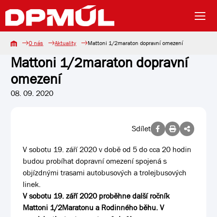
O nás
Aktuality
Mattoni 1/2maraton dopravní omezení
Mattoni 1/2maraton dopravní
omezení
08. 09. 2020
Sdílet
V sobotu 19. září 2020 v době od 5 do cca 20 hodin
budou probíhat dopravní omezení spojená s
objízdnými trasami autobusových a trolejbusových
linek.
V sobotu 19. září 2020 proběhne další ročník
Mattoni 1/2Maratonu a Rodinného běhu. V