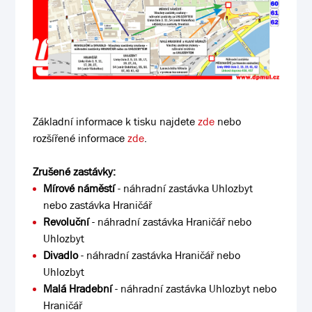
Základní informace k tisku najdete
zde
nebo
rozšířené informace
zde
.
Zrušené zastávky:
Mírové náměstí
- náhradní zastávka Uhlozbyt
nebo zastávka Hraničář
Revoluční
- náhradní zastávka Hraničář nebo
Uhlozbyt
Divadlo
- náhradní zastávka Hraničář nebo
Uhlozbyt
Malá Hradební
- náhradní zastávka Uhlozbyt nebo
Hraničář