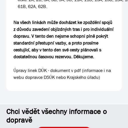
61B, 62A, 62B.
Na všech linkách může docházet ke zpoždění spojů
z důvodu zavedení objízdných tras i pro individuální
dopravu. V tento den nejsme schopni plně pokrýt
standardní přestupní vazby, a proto prosíme
cestující, aby v tento den své cesty plánovali s
dostatečnou časovou rezervou. Děkujeme.
Úpravy linek DÚK - dokument v pdf
(informace i na
webu dopravce DSÚK nebo Krajského úřadu)
Chci vědět všechny informace o
dopravě