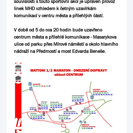
souvislosti s touto sportovní akcí je upraven provoz
linek MHD vzhledem k četným uzavírkám
komunikací v centru města a přilehlých částí.
V době od 5 do cca 20 hodin bude uzavřeno
centrum města a přilehlé komunikace - Masarykova
ulice od parku přes Mírové náměstí a okolo hlavního
nádraží na Předmostí a most Edvarda Beneše.