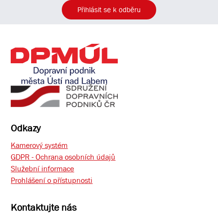
Přihlásit se k odběru
Odkazy
Kamerový systém
GDPR - Ochrana osobních údajů
Služební informace
Prohlášení o přístupnosti
Kontaktujte nás