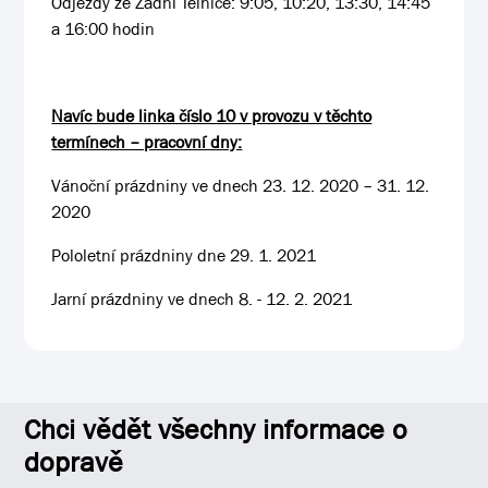
Odjezdy ze Zadní Telnice: 9:05, 10:20, 13:30, 14:45
a 16:00 hodin
Navíc bude linka číslo 10 v provozu v těchto
termínech – pracovní dny:
Vánoční prázdniny ve dnech 23. 12. 2020 – 31. 12.
2020
Pololetní prázdniny dne 29. 1. 2021
Jarní prázdniny ve dnech 8. - 12. 2. 2021
Chci vědět všechny informace o
dopravě