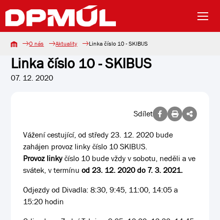
O nás
Aktuality
Linka číslo 10 - SKIBUS
Linka číslo 10 - SKIBUS
07. 12. 2020
Sdílet
Vážení cestující, od středy 23. 12. 2020 bude
zahájen provoz linky číslo 10 SKIBUS.
Provoz linky
číslo 10 bude vždy v sobotu, neděli a ve
svátek, v termínu
od 23. 12. 2020 do 7. 3. 2021.
Odjezdy od Divadla: 8:30, 9:45, 11:00, 14:05 a
15:20 hodin