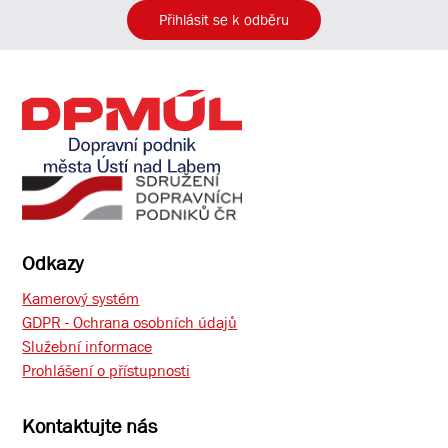
Přihlásit se k odběru
Odkazy
Kamerový systém
GDPR - Ochrana osobních údajů
Služební informace
Prohlášení o přístupnosti
Kontaktujte nás