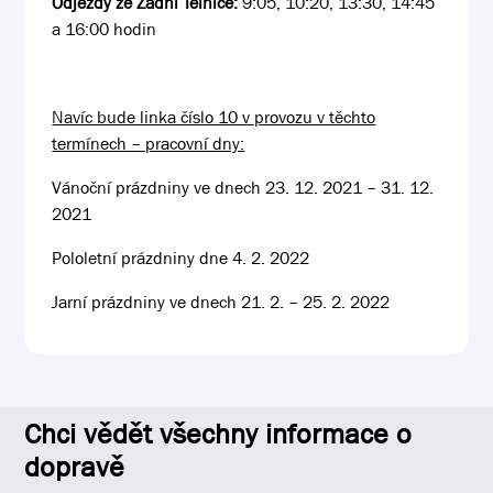
Odjezdy ze Zadní Telnice:
9:05, 10:20, 13:30, 14:45
a 16:00 hodin
Navíc bude linka číslo 10 v provozu v těchto
termínech – pracovní dny:
Vánoční prázdniny ve dnech 23. 12. 2021 – 31. 12.
2021
Pololetní prázdniny dne 4. 2. 2022
Jarní prázdniny ve dnech 21. 2. – 25. 2. 2022
Chci vědět všechny informace o
dopravě