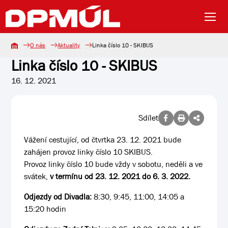
O nás
Aktuality
Linka číslo 10 - SKIBUS
Linka číslo 10 - SKIBUS
16. 12. 2021
Sdílet
Vážení cestující, od čtvrtka 23. 12. 2021 bude
zahájen provoz linky číslo 10 SKIBUS.
Provoz linky číslo 10 bude vždy v sobotu, neděli a ve
svátek,
v termínu od 23. 12. 2021 do 6. 3. 2022.
Odjezdy od Divadla:
8:30, 9:45, 11:00, 14:05 a
15:20 hodin