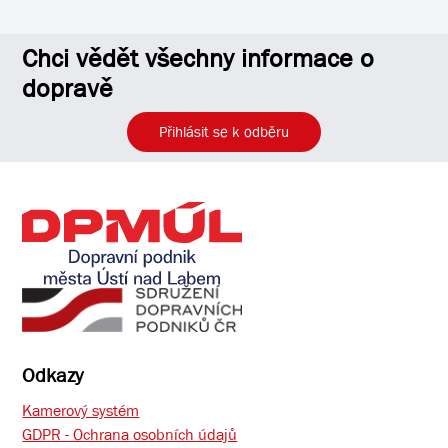
Chci vědět všechny informace o
dopravě
Přihlásit se k odběru
Odkazy
Kamerový systém
GDPR - Ochrana osobních údajů