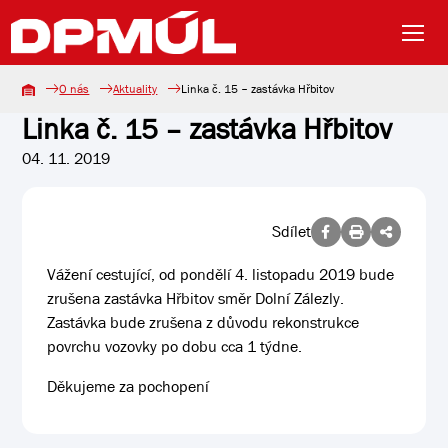
O nás
Aktuality
Linka č. 15 – zastávka Hřbitov
Linka č. 15 – zastávka Hřbitov
04. 11. 2019
Sdílet
Vážení cestující, od pondělí 4. listopadu 2019 bude
zrušena zastávka Hřbitov směr Dolní Zálezly.
Zastávka bude zrušena z důvodu rekonstrukce
povrchu vozovky po dobu cca 1 týdne.
Děkujeme za pochopení