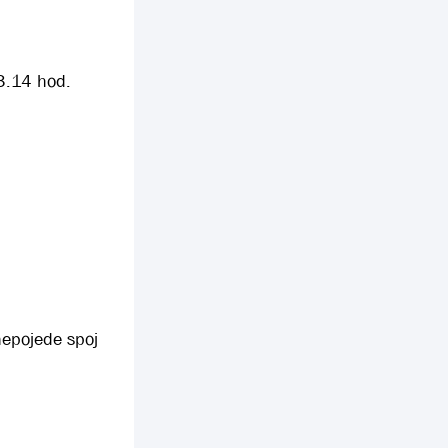
3.14 hod.
nepojede spoj