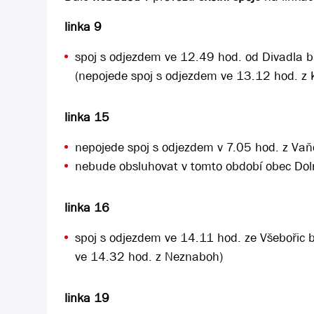
linka 9
spoj s odjezdem ve 12.49 hod. od Divadla 
(nepojede spoj s odjezdem ve 13.12 hod. z K
linka 15
nepojede spoj s odjezdem v 7.05 hod. z Vaň
nebude obsluhovat v tomto období obec Doln
linka 16
spoj s odjezdem ve 14.11 hod. ze Všebořic 
ve 14.32 hod. z Neznaboh)
linka 19