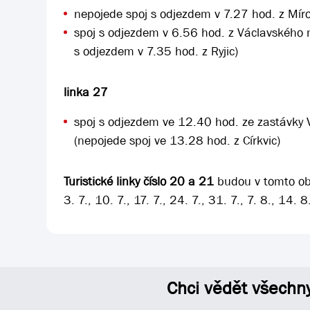
nepojede spoj s odjezdem v 7.27 hod. z Mí
spoj s odjezdem v 6.56 hod. z Václavského 
s odjezdem v 7.35 hod. z Ryjic)
linka 27
spoj s odjezdem ve 12.40 hod. ze zastávky
(nepojede spoj ve 13.28 hod. z Církvic)
Turistické linky číslo 20 a 21
budou v tomto obd
3. 7., 10. 7., 17. 7., 24. 7., 31. 7., 7. 8., 14.
Chci vědět všechn