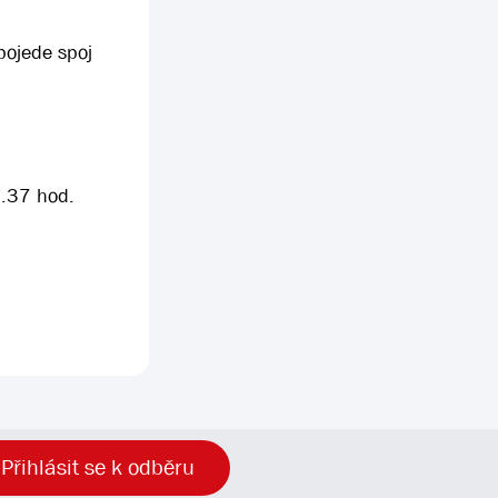
pojede spoj
3.37 hod.
Přihlásit se k odběru