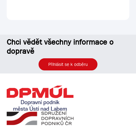
Chci vědět všechny informace o
dopravě
Přihlásit se k odběru