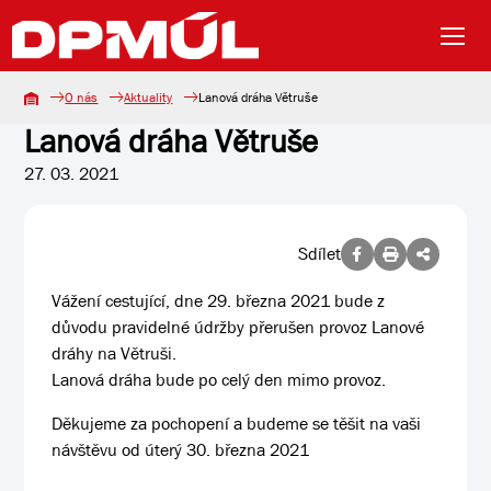
O nás
Aktuality
Lanová dráha Větruše
Lanová dráha Větruše
27. 03. 2021
Sdílet
Vážení cestující, dne 29. března 2021 bude z
důvodu pravidelné údržby přerušen provoz Lanové
dráhy na Větruši.
Lanová dráha bude po celý den mimo provoz.
Děkujeme za pochopení a budeme se těšit na vaši
návštěvu od úterý 30. března 2021