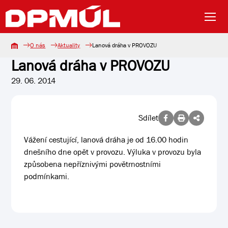
O nás
Aktuality
Lanová dráha v PROVOZU
Lanová dráha v PROVOZU
29. 06. 2014
Sdílet
Vážení cestující, lanová dráha je od 16.00 hodin
dnešního dne opět v provozu. Výluka v provozu byla
způsobena nepříznivými povětrnostními
podmínkami.