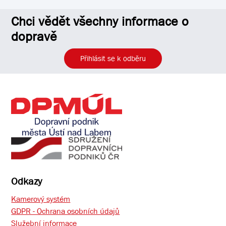
Chci vědět všechny informace o
dopravě
Přihlásit se k odběru
Odkazy
Kamerový systém
GDPR - Ochrana osobních údajů
Služební informace