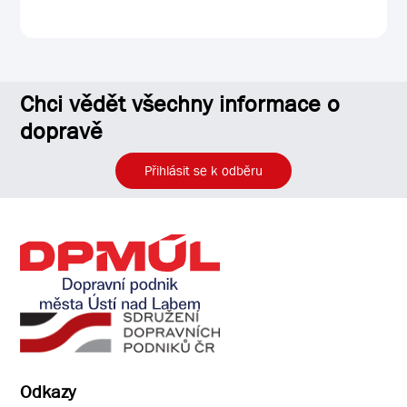
Chci vědět všechny informace o
dopravě
Přihlásit se k odběru
Odkazy