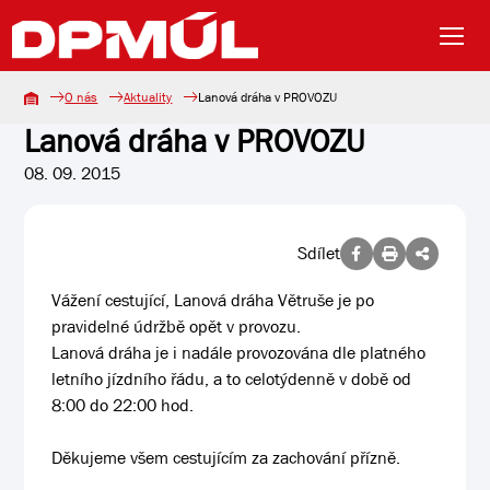
O nás
Aktuality
Lanová dráha v PROVOZU
Lanová dráha v PROVOZU
08. 09. 2015
Sdílet
Vážení cestující, Lanová dráha Větruše je po
pravidelné údržbě opět v provozu.
Lanová dráha je i nadále provozována dle platného
letního
jízdního řádu, a to celotýdenně v době od
8:00 do 22:00 hod.
Děkujeme všem cestujícím za zachování přízně.