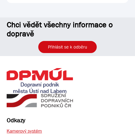
Chci vědět všechny informace o
dopravě
Přihlásit se k odběru
Odkazy
Kamerový systém