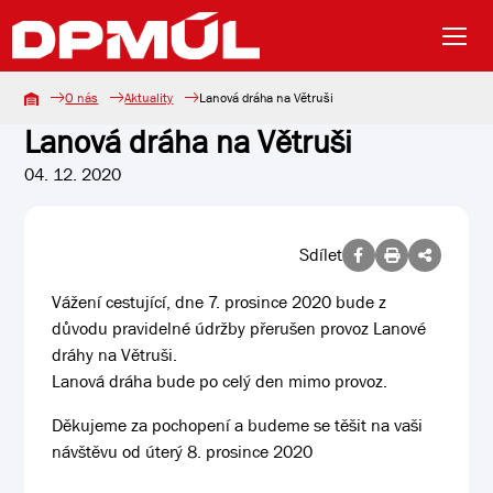
O nás
Aktuality
Lanová dráha na Větruši
Lanová dráha na Větruši
04. 12. 2020
Sdílet
Vážení cestující, dne 7. prosince 2020 bude z
důvodu pravidelné údržby přerušen provoz Lanové
dráhy na Větruši.
Lanová dráha bude po celý den mimo provoz.
Děkujeme za pochopení a budeme se těšit na vaši
návštěvu od úterý 8. prosince 2020