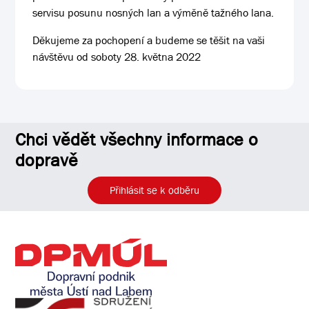
servisu posunu nosných lan a výměně tažného lana.
Děkujeme za pochopení a budeme se těšit na vaši
návštěvu od soboty 28. května 2022
Chci vědět všechny informace o
dopravě
Přihlásit se k odběru