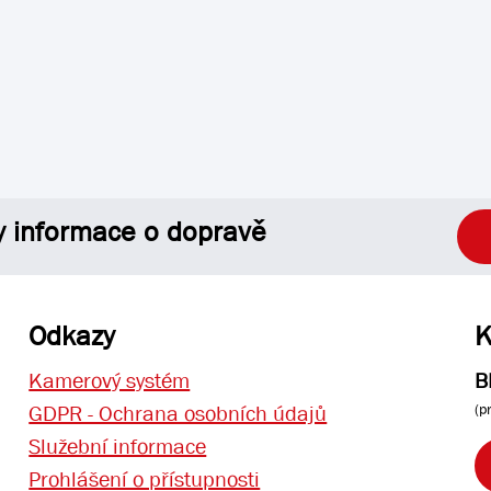
y informace o dopravě
Odkazy
K
Kamerový systém
B
(p
GDPR - Ochrana osobních údajů
Služební informace
Prohlášení o přístupnosti