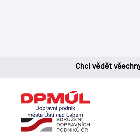
Chci vědět všechn