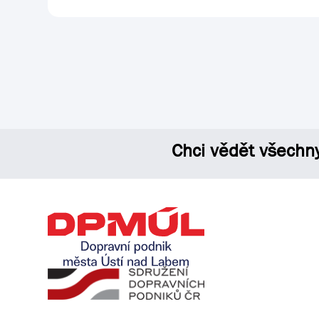
Chci vědět všechn