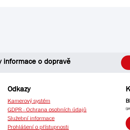
y informace o dopravě
Odkazy
K
Kamerový systém
B
(p
GDPR - Ochrana osobních údajů
Služební informace
Prohlášení o přístupnosti