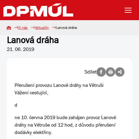
O nás
Aktuality
Lanová dráha
Lanová dráha
21. 06. 2019
Sdílet
Přerušení provozu Lanové dráhy na Větruši
Vážení cestující,
d
ne 10. června 2019 bude zahájen provoz Lanové
dráhy na Větruše od 12 hod, z důvodu přerušení
dodávky elektřiny.