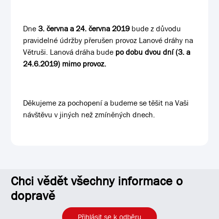
Dne
3. června a 24. června 2019
bude z důvodu
pravidelné údržby přerušen provoz Lanové dráhy na
Větruši. Lanová dráha bude
po dobu dvou dní (3. a
24.6.2019) mimo provoz.
Děkujeme za pochopení a budeme se těšit na Vaši
návštěvu v jiných než zmíněných dnech.
Chci vědět všechny informace o
dopravě
Přihlásit se k odběru