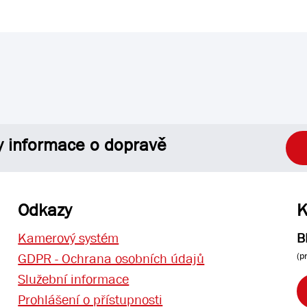
y informace o dopravě
Odkazy
K
Kamerový systém
B
(p
GDPR - Ochrana osobních údajů
Služební informace
Prohlášení o přístupnosti