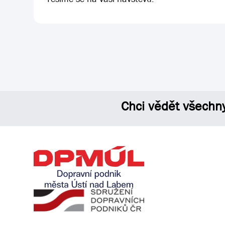
Chci vědět všechn