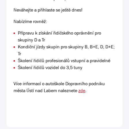
Neváhejte a přihlaste se ještě dnes!
Nabízíme rovněž:
Přípravu k získání řidičského oprávnění pro
skupiny D a Tr
Kondiční jízdy skupin pro skupiny B, B+E, D, D+E;
Tr
Školení řidičů profesionálů vstupní a pravidelné
Školení řidičů vozidel do 3,5 tuny
Více informací o autoškole Dopravního podniku
města Ústí nad Labem naleznete
zde
.