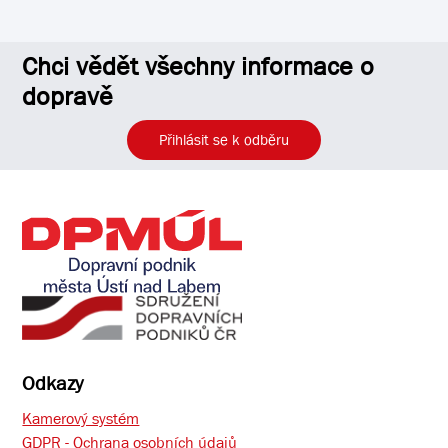
Chci vědět všechny informace o
dopravě
Přihlásit se k odběru
Odkazy
Kamerový systém
GDPR - Ochrana osobních údajů