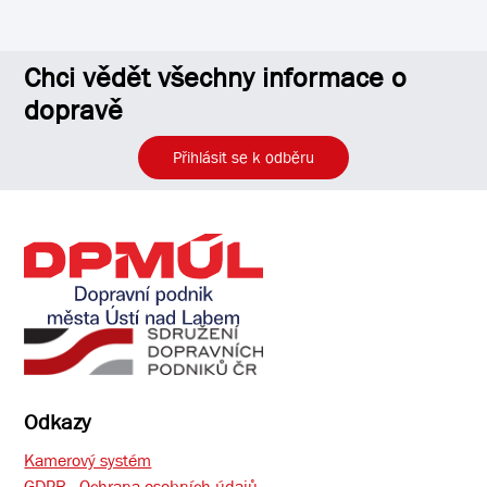
Chci vědět všechny informace o
dopravě
Přihlásit se k odběru
Odkazy
Kamerový systém
GDPR - Ochrana osobních údajů