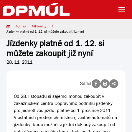
O nás
Aktuality
Jízdenky platné od 1. 12. si můžete zakoupit již nyní
Jízdenky platné od 1. 12. si
můžete zakoupit již nyní
28. 11. 2011
Sdílet
Od 28. listopadu si zájemci mohou zakoupit v
zákaznickém centru Dopravního podniku jízdenky
pro jednotlivou jízdu, platné od 1. prosince 2011.
V ostatních prodejních místech, včetně automatů na
jízdenky, bude možné si jízdní doklady zakoupit od
data účinnosti nového tarifu, tedy od 1. prosince