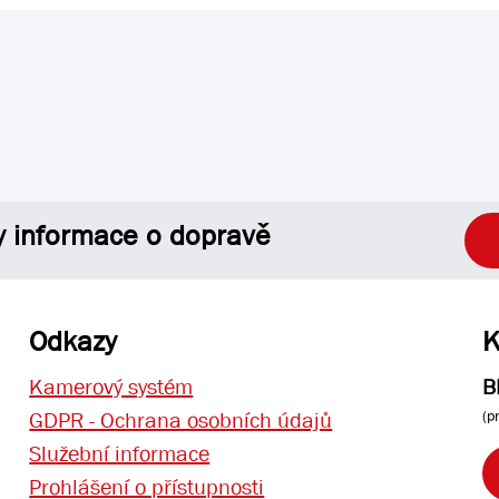
y informace o dopravě
Odkazy
K
Kamerový systém
B
(p
GDPR - Ochrana osobních údajů
Služební informace
Prohlášení o přístupnosti