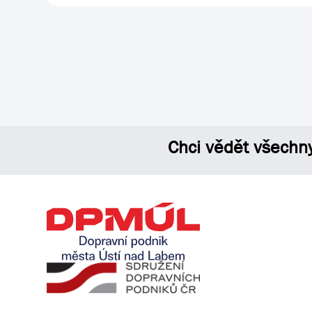
Chci vědět všechn