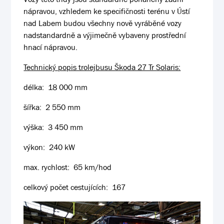
nápravou, vzhledem ke specifičnosti terénu v Ústí
nad Labem budou všechny nově vyráběné vozy
nadstandardně a výjimečně vybaveny prostřední
hnací nápravou.
Technický popis trolejbusu Škoda 27 Tr Solaris:
délka: 18 000 mm
šířka: 2 550 mm
výška: 3 450 mm
výkon: 240 kW
max. rychlost: 65 km/hod
celkový počet cestujících: 167