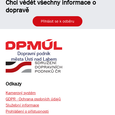
Chci vědět všechny informace o
dopravě
Přihlásit se k odběru
Odkazy
Kamerový systém
GDPR - Ochrana osobních údajů
Služební informace
Prohlášení o přístupnosti