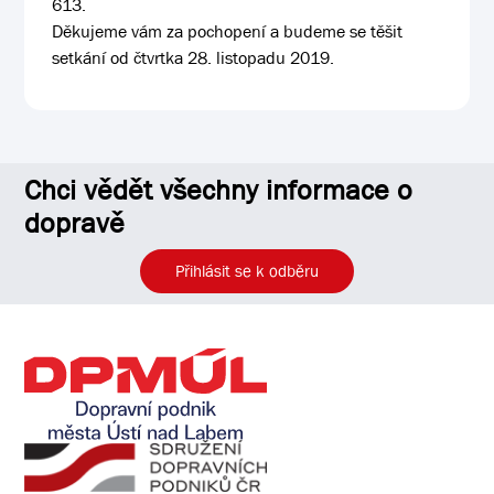
613.
Děkujeme vám za pochopení a budeme se těšit
setkání od čtvrtka 28. listopadu 2019.
Chci vědět všechny informace o
dopravě
Přihlásit se k odběru