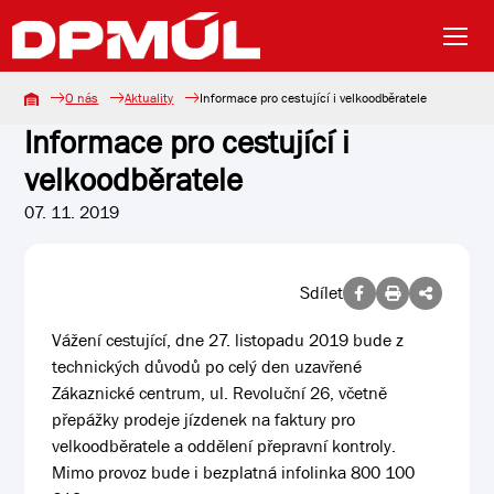
O nás
Aktuality
Informace pro cestující i velkoodběratele
Informace pro cestující i
velkoodběratele
07. 11. 2019
Sdílet
Vážení cestující, dne 27. listopadu 2019 bude z
technických důvodů po celý den uzavřené
Zákaznické centrum, ul. Revoluční 26, včetně
přepážky prodeje jízdenek na faktury pro
velkoodběratele a oddělení přepravní kontroly.
Mimo provoz bude i bezplatná infolinka 800 100