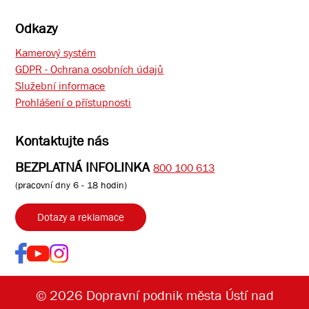
Odkazy
Kamerový systém
GDPR - Ochrana osobních údajů
Služební informace
Prohlášení o přístupnosti
Kontaktujte nás
BEZPLATNÁ INFOLINKA
800 100 613
(pracovní dny 6 - 18 hodin)
Dotazy a reklamace
© 2026 Dopravní podnik města Ústí nad