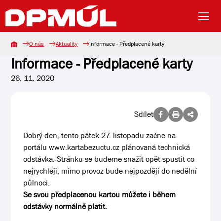
O nás
Aktuality
Informace - Předplacené karty
Informace - Předplacené karty
26. 11. 2020
Sdílet
Dobrý den, tento pátek 27. listopadu začne na
portálu www.kartabezuctu.cz plánovaná technická
odstávka. Stránku se budeme snažit opět spustit co
nejrychleji, mimo provoz bude nejpozději do nedělní
půlnoci.
Se svou předplacenou kartou můžete i během
odstávky normálně platit.