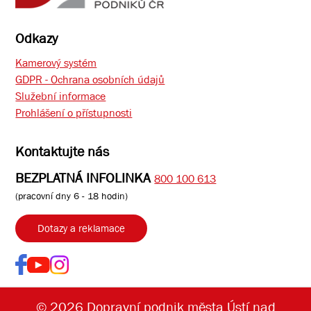
Odkazy
Kamerový systém
GDPR - Ochrana osobních údajů
Služební informace
Prohlášení o přístupnosti
Kontaktujte nás
BEZPLATNÁ INFOLINKA
800 100 613
(pracovní dny 6 - 18 hodin)
Dotazy a reklamace
© 2026 Dopravní podnik města Ústí nad