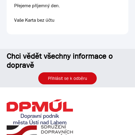
Přejeme příjemný den.
Vaše Karta bez účtu
Chci vědět všechny informace o
dopravě
Přihlásit se k odběru